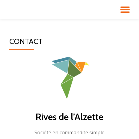
TO
Skip
to
NA
content
CONTACT
Rives de l’Alzette
Société en commandite simple